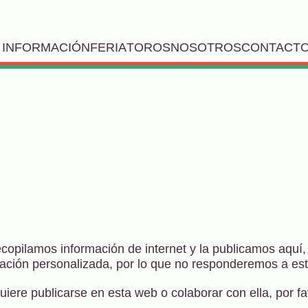
INFORMACIÓN
FERIA
TOROS
NOSOTROS
CONTACT
opilamos información de internet y la publicamos aquí, 
ción personalizada, por lo que no responderemos a este
uiere publicarse en esta web o colaborar con ella, por f