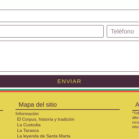
ENVIAR
Mapa del sitio
A
Información
*Tod
dife
El Corpus, historia y tradición
reco
La Custodia
info
La Tarasca
La leyenda de Santa Marta