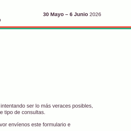
30 Mayo – 6 Junio
2026
O
intentando ser lo más veraces posibles,
 tipo de consultas.
avor envíenos este formulario e