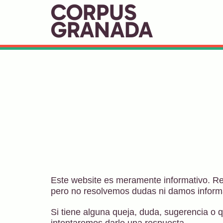
CORPUS
GRANADA
Este website es meramente informativo. Rec
pero no resolvemos dudas ni damos informa
Si tiene alguna queja, duda, sugerencia o q